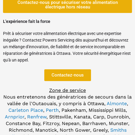
Contactez-nous pour sécuriser votre alimentation
électrique hors réseau
L'expérience fait la force
Prêt à sécuriser votre alimentation électrique avec une expertise
inégalée ? Contactez Powers Servicing dès aujourd'hui et découvrez
un mélange d'innovation, de fiabilité et de service incomparable en
réparation de génératrices à Ottawa. Votre sécurité énergétique n'est
qu'à un appel.
Contactez-nous
Zone de service
Nous entretenons des génératrices de secours dans la
vallée de l'Outaouais, y compris à Ottawa,
Almonte
,
Carleton Place
,
Perth
, Pakenham, Mississippi Mills,
Arnprior
,
Renfrew
, Stittsville, Kanata, Carp, Dunrobin,
Constance Bay, Fitzroy, Nepean, Barrhaven, Munster,
Richmond, Manotick, North Gower, Greely,
Smiths