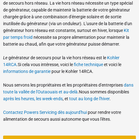
de secours hors réseau. La vie hors réseau nécessite un type spécial
de générateur, capable de maintenir la batterie de votre générateur
chargée grâce à une combinaison d'énergie solaire et de sortie
inutilisée du générateur (via un onduleur). L'usure de la batterie d'un
générateur hors réseau est constante, surtout en hiver, lorsque
Kit
par temps froid
nécessite sa propre alimentation pour maintenir la
batterie au chaud, afin que votre générateur puisse démarrer.
Le
générateur de secours pour la vie hors réseau est le
Kohler
14RCA
.Si cela vous intéresse, voici le
fiche technique
et voici le
informations de garantie
pour le Kohler 14RCA.
Nous servons les propriétaires et les propriétaires d'entreprises
dans
toute la vallée de l'Outaouais et au-delà
.Nous sommes disponibles
après les heures, les week-ends
, et
tout au long de l'hiver
.
Contactez Powers Servicing dès aujourd'hui
pour rendre votre
alimentation de secours aussi autonome que vous l'êtes.