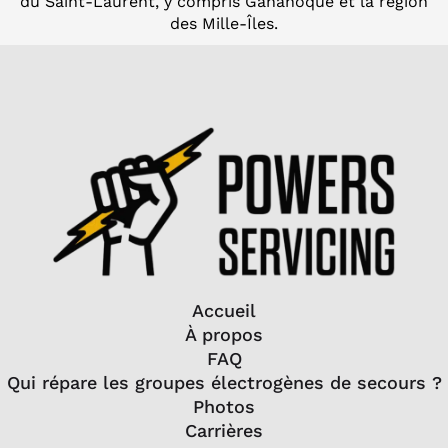
du Saint-Laurent, y compris Gananoque et la région
des Mille-Îles.
Accueil
À propos
FAQ
Qui répare les groupes électrogènes de secours ?
Photos
Carrières