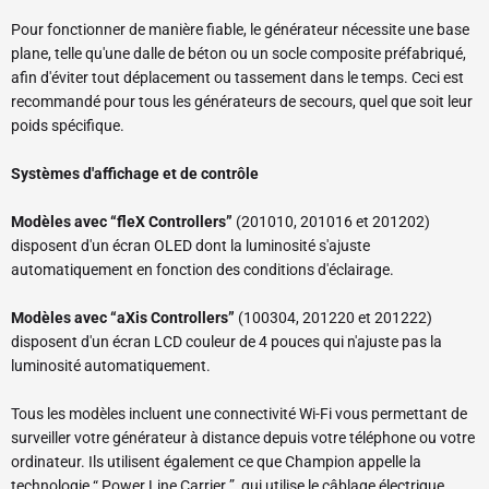
Pour fonctionner de manière fiable, le générateur nécessite une base
plane, telle qu'une dalle de béton ou un socle composite préfabriqué,
afin d'éviter tout déplacement ou tassement dans le temps. Ceci est
recommandé pour tous les générateurs de secours, quel que soit leur
poids spécifique.
Systèmes d'affichage et de contrôle
Modèles avec “fleX Controllers”
(201010, 201016 et 201202)
disposent d'un écran OLED dont la luminosité s'ajuste
automatiquement en fonction des conditions d'éclairage.
Modèles avec “aXis Controllers”
(100304, 201220 et 201222)
disposent d'un écran LCD couleur de 4 pouces qui n'ajuste pas la
luminosité automatiquement.
Tous les modèles incluent une connectivité Wi-Fi vous permettant de
surveiller votre générateur à distance depuis votre téléphone ou votre
ordinateur. Ils utilisent également ce que Champion appelle la
technologie “ Power Line Carrier ”, qui utilise le câblage électrique