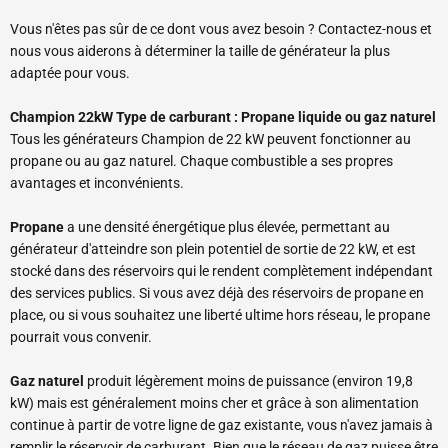
Vous n'êtes pas sûr de ce dont vous avez besoin ? Contactez-nous et
nous vous aiderons à déterminer la taille de générateur la plus
adaptée pour vous.
Champion 22kW Type de carburant : Propane liquide ou gaz naturel
Tous les générateurs Champion de 22 kW peuvent fonctionner au
propane ou au gaz naturel. Chaque combustible a ses propres
avantages et inconvénients.
Propane
a une densité énergétique plus élevée, permettant au
générateur d'atteindre son plein potentiel de sortie de 22 kW, et est
stocké dans des réservoirs qui le rendent complètement indépendant
des services publics. Si vous avez déjà des réservoirs de propane en
place, ou si vous souhaitez une liberté ultime hors réseau, le propane
pourrait vous convenir.
Gaz naturel
produit légèrement moins de puissance (environ 19,8
kW) mais est généralement moins cher et grâce à son alimentation
continue à partir de votre ligne de gaz existante, vous n'avez jamais à
remplir le réservoir de carburant. Bien que le réseau de gaz puisse être