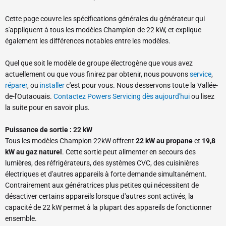
Cette page couvre les spécifications générales du générateur qui
s'appliquent à tous les modèles Champion de 22 kW, et explique
également les différences notables entre les modèles.
Quel que soit le modèle de groupe électrogène que vous avez
actuellement ou que vous finirez par obtenir, nous pouvons
service
,
réparer
, ou
installer
c'est pour vous. Nous desservons toute la Vallée-
de-l'Outaouais.
Contactez Powers Servicing dès aujourd'hui
ou lisez
la suite pour en savoir plus.
Puissance de sortie : 22 kW
Tous les modèles Champion 22kW offrent
22 kW au propane
et
19,8
kW au gaz naturel
. Cette sortie peut alimenter en secours des
lumières, des réfrigérateurs, des systèmes CVC, des cuisinières
électriques et d'autres appareils à forte demande simultanément.
Contrairement aux génératrices plus petites qui nécessitent de
désactiver certains appareils lorsque d'autres sont activés, la
capacité de 22 kW permet à la plupart des appareils de fonctionner
ensemble.