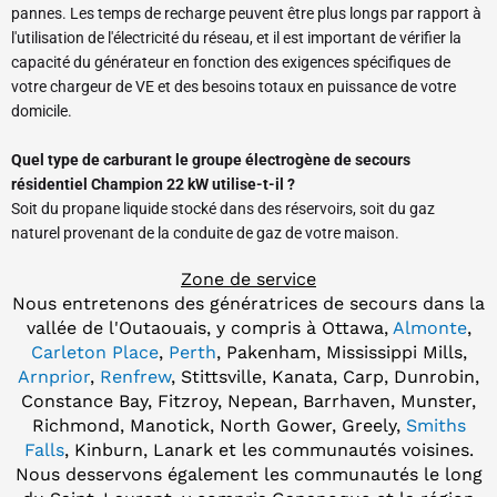
pannes. Les temps de recharge peuvent être plus longs par rapport à
l'utilisation de l'électricité du réseau, et il est important de vérifier la
capacité du générateur en fonction des exigences spécifiques de
votre chargeur de VE et des besoins totaux en puissance de votre
domicile.
Quel type de carburant le groupe électrogène de secours
résidentiel Champion 22 kW utilise-t-il ?
Soit du propane liquide stocké dans des réservoirs, soit du gaz
naturel provenant de la conduite de gaz de votre maison.
Zone de service
Nous entretenons des génératrices de secours dans la
vallée de l'Outaouais, y compris à Ottawa,
Almonte
,
Carleton Place
,
Perth
, Pakenham, Mississippi Mills,
Arnprior
,
Renfrew
, Stittsville, Kanata, Carp, Dunrobin,
Constance Bay, Fitzroy, Nepean, Barrhaven, Munster,
Richmond, Manotick, North Gower, Greely,
Smiths
Falls
, Kinburn, Lanark et les communautés voisines.
Nous desservons également les communautés le long